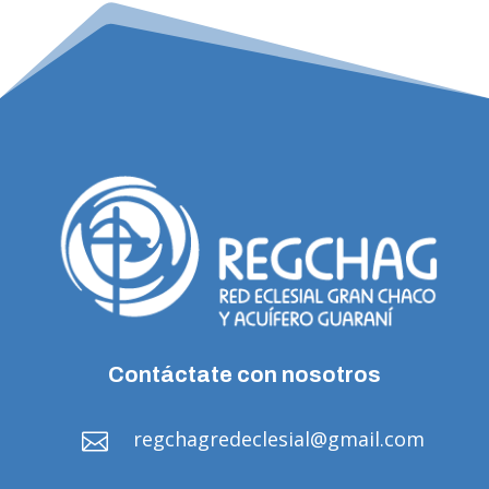
Contáctate con nosotros
regchagredeclesial@gmail.com
