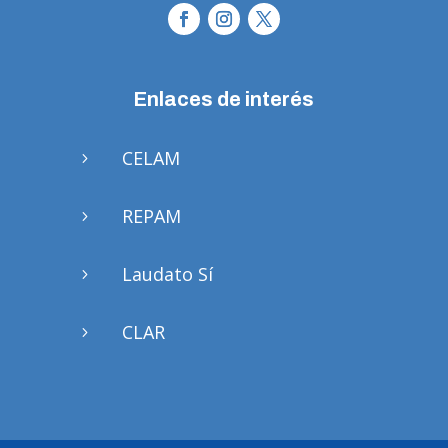
Enlaces de interés
CELAM
5
REPAM
5
Laudato Sí
5
CLAR
5