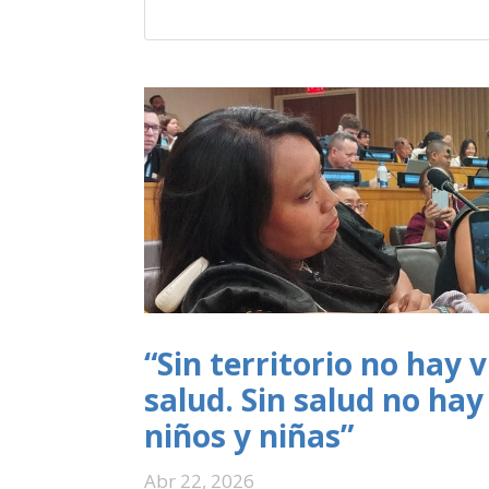
“Sin territorio no hay 
salud. Sin salud no ha
niños y niñas”
Abr 22, 2026