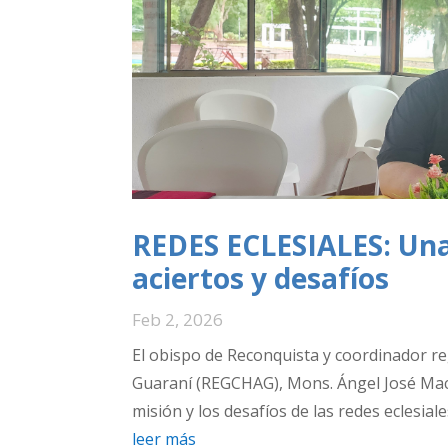
REDES ECLESIALES: Una
aciertos y desafíos
Feb 2, 2026
El obispo de Reconquista y coordinador reg
Guaraní (REGCHAG), Mons. Ángel José Macín
misión y los desafíos de las redes eclesiale
leer más