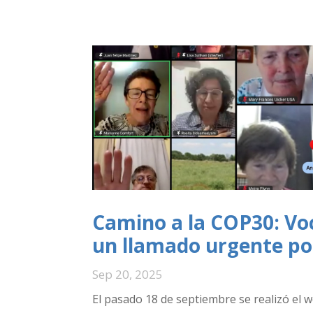
Camino a la COP30: Voc
un llamado urgente por
Sep 20, 2025
El pasado 18 de septiembre se realizó el 