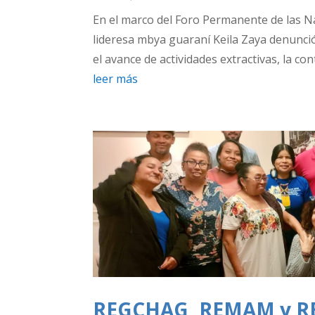
En el marco del Foro Permanente de las N
lideresa mbya guaraní Keila Zaya denunció l
el avance de actividades extractivas, la co
leer más
REGCHAG, REMAM y RE