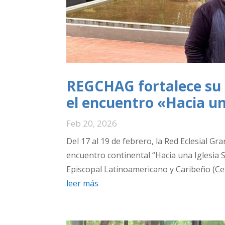
REGCHAG fortalece su a
el encuentro «Hacia un
Feb 20, 2026
Del 17 al 19 de febrero, la Red Eclesial G
encuentro continental “Hacia una Iglesia S
Episcopal Latinoamericano y Caribeño (Cel
leer más