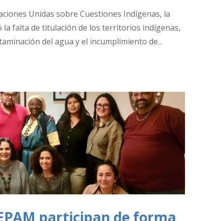
aciones Unidas sobre Cuestiones Indígenas, la
a falta de titulación de los territorios indígenas,
ntaminación del agua y el incumplimiento de...
PAM participan de forma