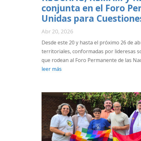
conjunta en el Foro P
Unidas para Cuestione
Abr 20, 2026
Desde este 20 y hasta el próximo 26 de abr
territoriales, conformadas por lideresas s
que rodean al Foro Permanente de las Naci
leer más