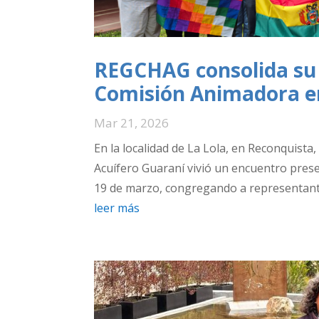
REGCHAG consolida su 
Comisión Animadora e
Mar 21, 2026
En la localidad de La Lola, en Reconquista,
Acuífero Guaraní vivió un encuentro prese
19 de marzo, congregando a representantes
leer más