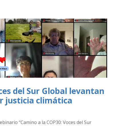
es del Sur Global levantan
 justicia climática
webinario “Camino a la COP30: Voces del Sur