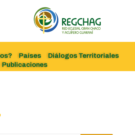
mos?
Países
Diálogos Territoriales
Publicaciones