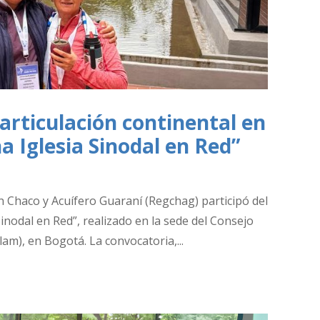
rticulación continental en
a Iglesia Sinodal en Red”
ran Chaco y Acuífero Guaraní (Regchag) participó del
inodal en Red”, realizado en la sede del Consejo
am), en Bogotá. La convocatoria,...